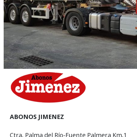
ABONOS JIMENEZ
Ctra. Palma del Río-Fuente Palmera Km.1